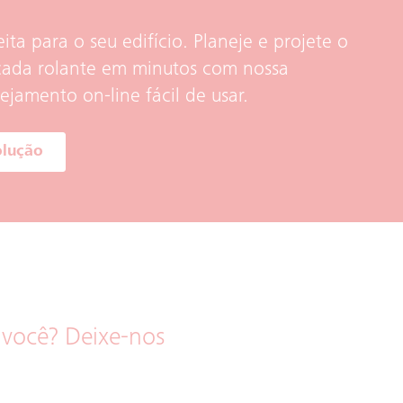
ita para o seu edifício. Planeje e projete o
cada rolante em minutos com nossa
jamento on-line fácil de usar.
olução
 você? Deixe-nos