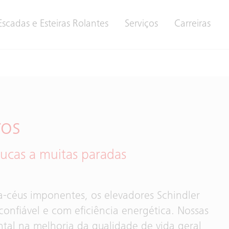
Escadas e Esteiras Rolantes
Serviços
Carreiras
ros
oucas a muitas paradas
ha-céus imponentes, os elevadores Schindler
confiável e com eficiência energética. Nossas
l na melhoria da qualidade de vida geral