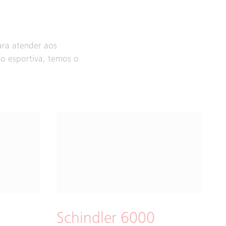
ra atender aos
ção esportiva, temos o
Schindler 6000