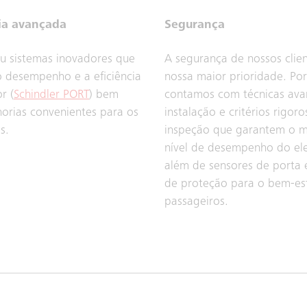
ia avançada
Segurança
u sistemas inovadores que
A segurança de nossos clien
 desempenho e a eficiência
nossa maior prioridade. Por
r (
Schindler PORT
) bem
contamos com técnicas ava
orias convenientes para os
instalação e critérios rigor
s.
inspeção que garantem o ma
nível de desempenho do el
além de sensores de porta 
de proteção para o bem-es
passageiros.