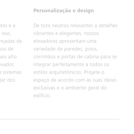
Personalização e design
tes é a
De tons neutros relaxantes a detalhes
 isso,
vibrantes e elegantes, nossos
nçadas de
elevadores apresentam uma
osos de
variedade de paredes, pisos,
is alto
corrimãos e portas de cabina para se
evador,
integrar perfeitamente a todos os
e sistemas
estilos arquitetônicos. Projete o
tar dos
espaço de acordo com as suas ideias
exclusivas e o ambiente geral do
edifício.