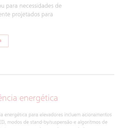
 ou para necessidades de
ente projetados para
a
ência energética
cia energética para elevadores incluem acionamentos
LED, modos de stand-by/suspensão e algoritmos de