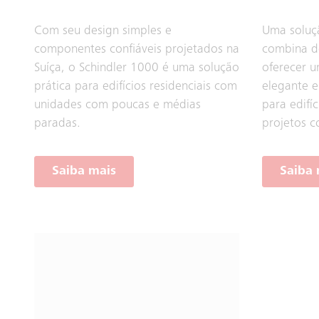
Com seu design simples e
Uma soluçã
componentes confiáveis projetados na
combina de
Suíça, o Schindler 1000 é uma solução
oferecer u
prática para edifícios residenciais com
elegante e
unidades com poucas e médias
para edifíc
paradas.
projetos c
Saiba mais
Saiba 