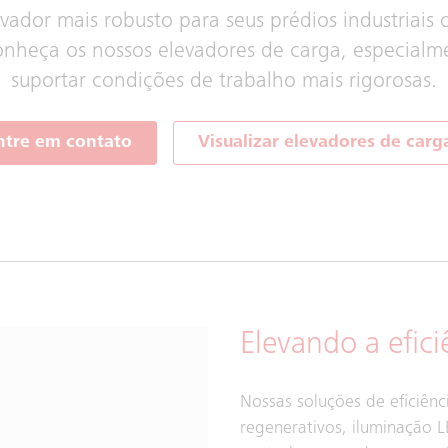
ador mais robusto para seus prédios industriais
onheça os nossos elevadores de carga, especialm
suportar condições de trabalho mais rigorosas.
ntre em contato
Visualizar elevadores de carg
Elevando a efici
Nossas soluções de eficiên
regenerativos, iluminação 