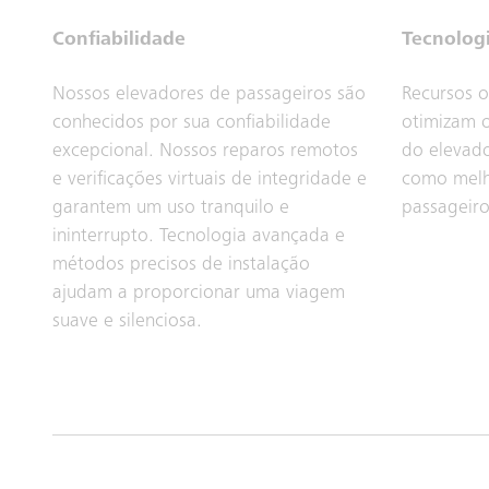
Confiabilidade
Tecnolog
Nossos elevadores de passageiros são
Recursos o
conhecidos por sua confiabilidade
otimizam o
excepcional. Nossos reparos remotos
do elevado
e verificações virtuais de integridade e
como melh
garantem um uso tranquilo e
passageiro
ininterrupto. Tecnologia avançada e
métodos precisos de instalação
ajudam a proporcionar uma viagem
suave e silenciosa.