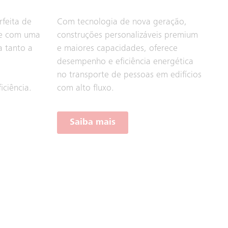
feita de
Com tecnologia de nova geração,
ade com uma
construções personalizáveis premium
a tanto a
e maiores capacidades, oferece
desempenho e eficiência energética
no transporte de pessoas em edifícios
iciência.
com alto fluxo.
Saiba mais