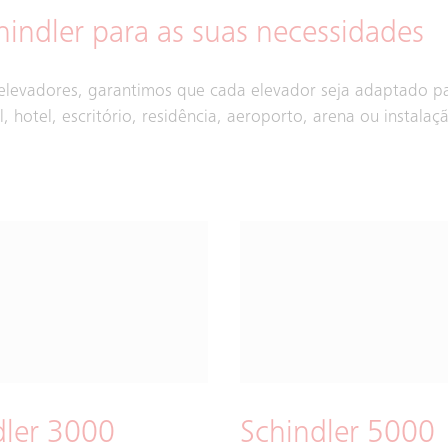
indler para as suas necessidades
evadores, garantimos que cada elevador seja adaptado pa
al, hotel, escritório, residência, aeroporto, arena ou instala
dler 3000
Schindler 5000