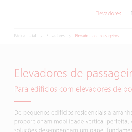
Elevadores
Página inicial
Elevadores
Elevadores de passageiros
Elevadores de passagei
Para edifícios com elevadores de p
De pequenos edifícios residenciais a arran
proporcionam mobilidade vertical perfeita, 
soluções desempenham um papel fundamenta