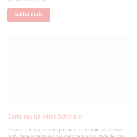
dos nossos clientes.
Saiba mais
Carreiras na Atlas Schindler
Desenvolver uma carreira próspera e construir soluções de
mobilidade sustentáveis que melhorem a qualidade de vida