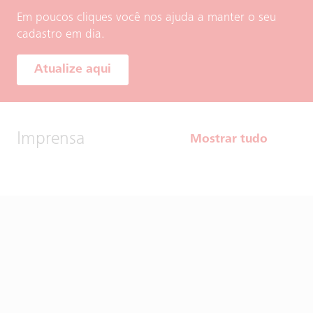
Em poucos cliques você nos ajuda a manter o seu
cadastro em dia.
Atualize aqui
Imprensa
Mostrar tudo