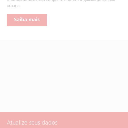
urbana.
Saiba mais
Atualize seus dados