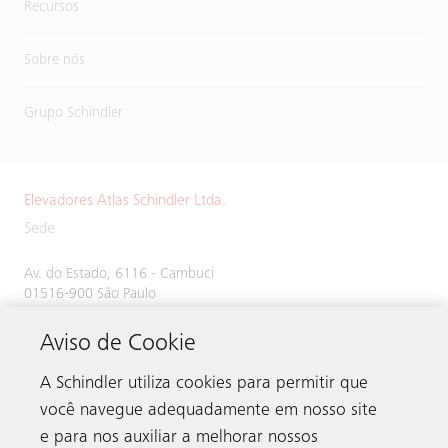
Recursos
Sobre nós
Grupo Schindler
Elevadores Atlas Schindler Ltda.
Sede
Av. do Estado, 6116 - Cambuci
01516-900 São Paulo
SP Brasil
Aviso de Cookie
A Schindler utiliza cookies para permitir que
você navegue adequadamente em nosso site
e para nos auxiliar a melhorar nossos