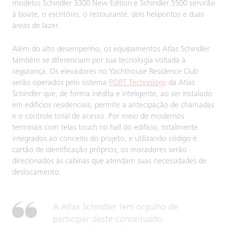
modelos Schindler 3300 New Edition e Schindler 5500 servirão
à boate, o escritório, o restaurante, dois helipontos e duas
áreas de lazer.
Além do alto desempenho, os equipamentos Atlas Schindler
também se diferenciam por sua tecnologia voltada à
segurança. Os elevadores no Yachthouse Residence Club
serão operados pelo sistema
PORT Technology
da Atlas
Schindler que, de forma inédita e inteligente, ao ser instalado
em edifícios residenciais, permite a antecipação de chamadas
e o controle total de acesso. Por meio de modernos
terminais com telas touch no hall do edifício, totalmente
integrados ao conceito do projeto, e utilizando código e
cartão de identificação próprios, os moradores serão
direcionados às cabinas que atendam suas necessidades de
deslocamento.
A Atlas Schindler tem orgulho de
participar deste conceituado