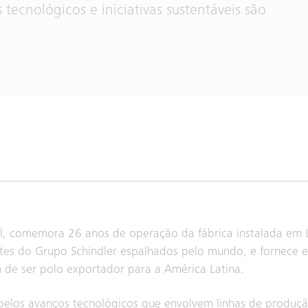
tecnológicos e iniciativas sustentáveis são
ical, comemora 26 anos de operação da fábrica instalada em 
tes do Grupo Schindler espalhados pelo mundo, e fornece e
ém de ser polo exportador para a América Latina.
elos avanços tecnológicos que envolvem linhas de produção 