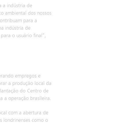
 a indústria de
to ambiental dos nossos
ontribuam para a
a indústria de
para o usuário final”,
gerando empregos e
orar a produção local da
plantação do Centro de
a a operação brasileira.
cal com a abertura de
los londrinenses como o