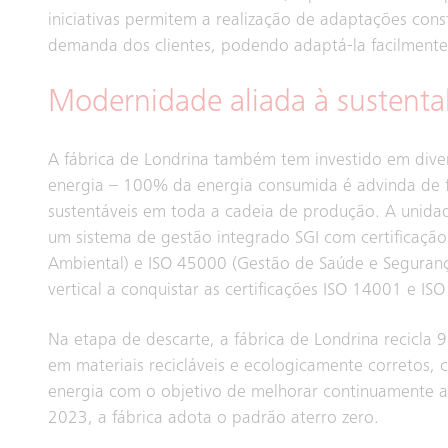
iniciativas permitem a realização de adaptações co
demanda dos clientes, podendo adaptá-la facilment
Modernidade aliada à sustenta
A fábrica de Londrina também tem investido em dive
energia – 100% da energia consumida é advinda de fon
sustentáveis em toda a cadeia de produção. A unida
um sistema de gestão integrado SGI com certificaçã
Ambiental) e ISO 45000 (Gestão de Saúde e Segurança
vertical a conquistar as certificações ISO 14001 e I
Na etapa de descarte, a fábrica de Londrina recicl
em materiais recicláveis e ecologicamente corretos,
energia com o objetivo de melhorar continuamente a 
2023, a fábrica adota o padrão aterro zero.