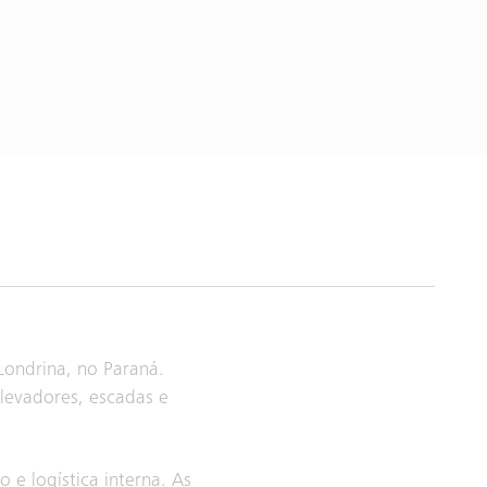
Londrina, no Paraná.
levadores, escadas e
e logística interna. As