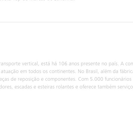
transporte vertical, está há 106 anos presente no país. A c
tuação em todos os continentes. No Brasil, além da fábric
eças de reposição e componentes. Com 5.000 funcionários
dores, escadas e esteiras rolantes e oferece também servi