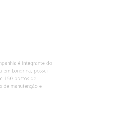
ompanhia é integrante do
a em Londrina, possui
 e 150 postos de
ços de manutenção e