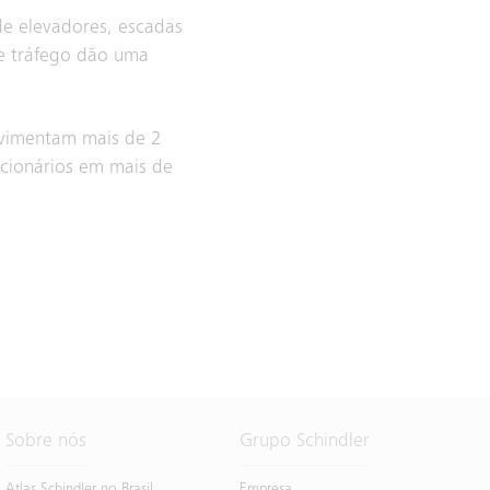
de elevadores, escadas
de tráfego dão uma
ovimentam mais de 2
ncionários em mais de
Sobre nós
Grupo Schindler