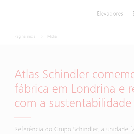
Elevadores
Página inicial
Mídia
Atlas Schindler comem
fábrica em Londrina e 
com a sustentabilidade
Referência do Grupo Schindler, a unidade f