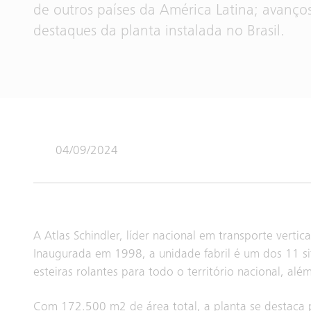
de outros países da América Latina; avanços 
destaques da planta instalada no Brasil.
04/09/2024
A Atlas Schindler, líder nacional em transporte vert
Inaugurada em 1998, a unidade fabril é um dos 11 si
esteiras rolantes para todo o território nacional, al
Com 172.500 m2 de área total, a planta se destaca p