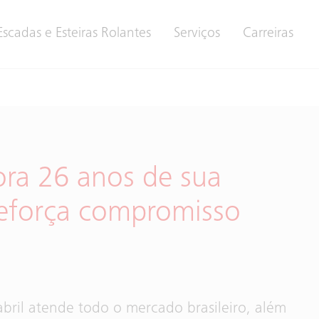
Escadas e Esteiras Rolantes
Serviços
Carreiras
ora 26 anos de sua
reforça compromisso
abril atende todo o mercado brasileiro, além