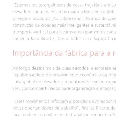
“Estamos muito orgulhosos de nossa trajetória em L
elevadores no país. Ficamos muito felizes em contr
serviços e produtos. Ao celebrarmos 26 anos de op
construção de cidades mais inteligentes e sustentá
transporte vertical para levarmos equipamentos cada v
comenta João Ricarte, Diretor Industrial e Supply Chai
Importância da fábrica para a 
Ao longo dessas mais de duas décadas, a empresa se
impulsionando o desenvolvimento econômico da região
linha global de elevadores modulares Schindler, ex
Serviços Compartilhados para organização e integraç
“Esses movimentos reforçam a posição da Atlas Sch
novas oportunidades de trabalho”, finaliza Ricarte d
local onde mais gostariam de trabalhar, segundo a R