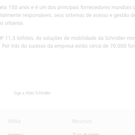
ta 150 anos e é um dos principais fornecedores mundiais 
entalmente responsáveis, seus sistemas de acesso e gestão 
os urbanos.
F 11,5 bilhões. As soluções de mobilidade da Schindler m
. Por trás do sucesso da empresa estão cerca de 70.000 fu
Siga a Atlas Schindler
Mídia
Recursos