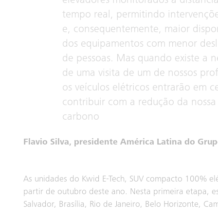
elevadores monitorados à distânci
tempo real, permitindo intervençõ
e, consequentemente, maior dispon
dos equipamentos com menor des
de pessoas. Mas quando existe a n
de uma visita de um de nossos profi
os veículos elétricos entrarão em 
contribuir com a redução da noss
carbono
Flavio Silva, presidente América Latina do Gru
As unidades do Kwid E-Tech, SUV compacto 100% elét
partir de outubro deste ano. Nesta primeira etapa, e
Salvador, Brasília, Rio de Janeiro, Belo Horizonte, Ca