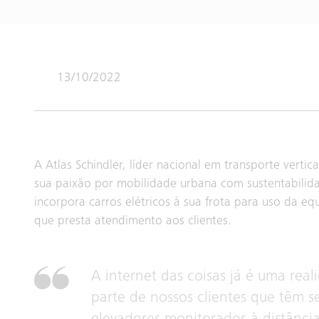
13/10/2022
A Atlas Schindler, líder nacional em transporte vertic
sua paixão por mobilidade urbana com sustentabilid
incorpora carros elétricos à sua frota para uso da eq
que presta atendimento aos clientes.
A internet das coisas já é uma real
parte de nossos clientes que têm s