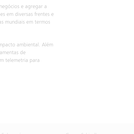
 negócios e agregar a
s em diversas frentes e
as mundiais em termos
impacto ambiental. Além
rramentas de
m telemetria para