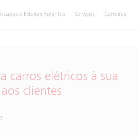
Escadas e Esteiras Rolantes
Serviços
Carreiras
a carros elétricos à sua
aos clientes
a.