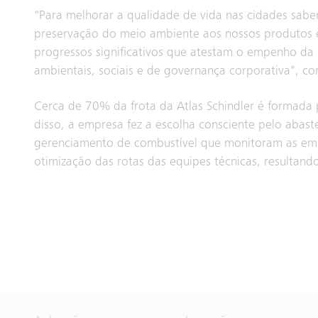
"Para melhorar a qualidade de vida nas cidades sabe
preservação do meio ambiente aos nossos produtos e
progressos significativos que atestam o empenho d
ambientais, sociais e de governança corporativa", c
Cerca de 70% da frota da Atlas Schindler é formada 
disso, a empresa fez a escolha consciente pelo abast
gerenciamento de combustível que monitoram as emis
otimização das rotas das equipes técnicas, resulta