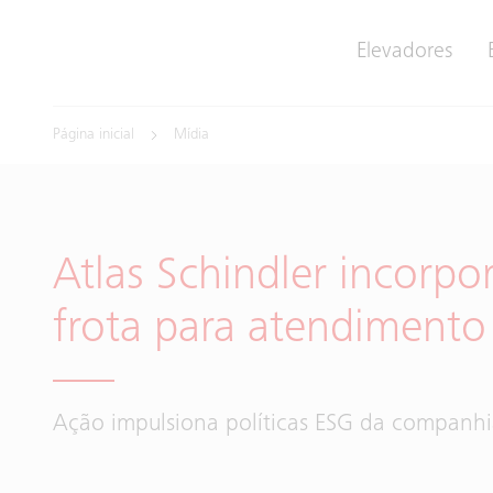
Elevadores
Página inicial
Mídia
Atlas Schindler incorpor
frota para atendimento 
Ação impulsiona políticas ESG da companhi