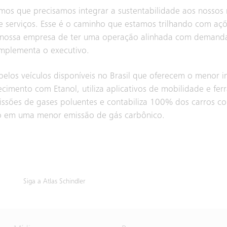
mos que precisamos integrar a sustentabilidade aos nossos
 serviços. Esse é o caminho que estamos trilhando com açõe
a nossa empresa de ter uma operação alinhada com demand
omplementa o executivo.
pelos veículos disponíveis no Brasil que oferecem o menor 
ecimento com Etanol, utiliza aplicativos de mobilidade e fe
sões de gases poluentes e contabiliza 100% dos carros co
ndo em uma menor emissão de gás carbônico.
Siga a Atlas Schindler