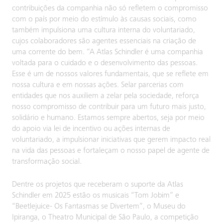
contribuições da companhia não só refletem o compromisso
com o país por meio do estímulo às causas sociais, como
também impulsiona uma cultura interna do voluntariado,
cujos colaboradores são agentes essenciais na criação de
uma corrente do bem. “A Atlas Schindler é uma companhia
voltada para o cuidado e o desenvolvimento das pessoas.
Esse é um de nossos valores fundamentais, que se reflete em
nossa cultura e em nossas ações. Selar parcerias com
entidades que nos auxiliem a zelar pela sociedade, reforça
nosso compromisso de contribuir para um futuro mais justo,
solidário e humano. Estamos sempre abertos, seja por meio
do apoio via lei de incentivo ou ações internas de
voluntariado, a impulsionar iniciativas que gerem impacto real
na vida das pessoas e fortaleçam o nosso papel de agente de
transformação social.
Dentre os projetos que receberam o suporte da Atlas
Schindler em 2025 estão os musicais “Tom Jobim” e
“Beetlejuice- Os Fantasmas se Divertem”, o Museu do
Ipiranga, o Theatro Municipal de São Paulo, a competição