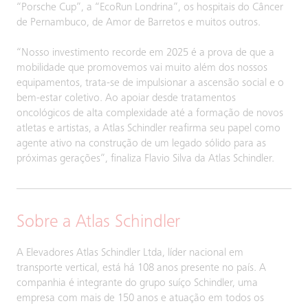
“Porsche Cup”, a “EcoRun Londrina”, os hospitais do Câncer
de Pernambuco, de Amor de Barretos e muitos outros.
“Nosso investimento recorde em 2025 é a prova de que a
mobilidade que promovemos vai muito além dos nossos
equipamentos, trata-se de impulsionar a ascensão social e o
bem-estar coletivo. Ao apoiar desde tratamentos
oncológicos de alta complexidade até a formação de novos
atletas e artistas, a Atlas Schindler reafirma seu papel como
agente ativo na construção de um legado sólido para as
próximas gerações”, finaliza Flavio Silva da Atlas Schindler.
Sobre a Atlas Schindler
A Elevadores Atlas Schindler Ltda, líder nacional em
transporte vertical, está há 108 anos presente no país. A
companhia é integrante do grupo suíço Schindler, uma
empresa com mais de 150 anos e atuação em todos os