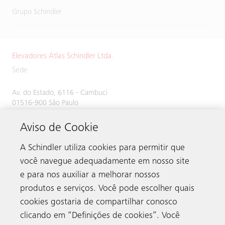
Grupo Schindler
Elevadores Atlas Schindler Ltda.
Sede
Av. do Estado, 6116 - Cambuci
01516-900 São Paulo
SP Brasil
Aviso de Cookie
A Schindler utiliza cookies para permitir que
você navegue adequadamente em nosso site
e para nos auxiliar a melhorar nossos
produtos e serviços. Você pode escolher quais
cookies gostaria de compartilhar conosco
clicando em “Definições de cookies”. Você