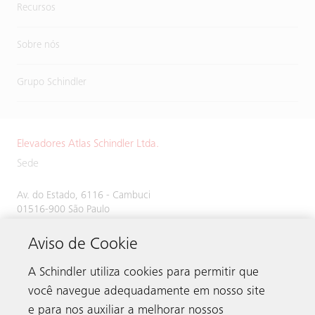
Recursos
Sobre nós
Grupo Schindler
Elevadores Atlas Schindler Ltda.
Sede
Av. do Estado, 6116 - Cambuci
01516-900 São Paulo
SP Brasil
Aviso de Cookie
A Schindler utiliza cookies para permitir que
você navegue adequadamente em nosso site
e para nos auxiliar a melhorar nossos