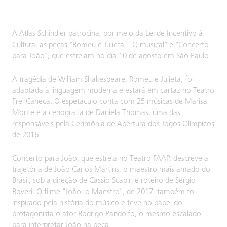
A Atlas Schindler patrocina, por meio da Lei de Incentivo à
Cultura, as peças "Romeu e Julieta – O musical" e "Concerto
para João", que estreiam no dia 10 de agosto em São Paulo.
A tragédia de William Shakespeare, Romeu e Julieta, foi
adaptada à linguagem moderna e estará em cartaz no Teatro
Frei Caneca. O espetáculo conta com 25 músicas de Marisa
Monte e a cenografia de Daniela Thomas, uma das
responsáveis pela Cerimônia de Abertura dos Jogos Olímpicos
de 2016.
Concerto para João, que estreia no Teatro FAAP, descreve a
trajetória de João Carlos Martins, o maestro mais amado do
Brasil, sob a direção de Cassio Scapin e roteiro de Sérgio
Roveri. O filme "João, o Maestro", de 2017, também foi
inspirado pela história do músico e teve no papel do
protagonista o ator Rodrigo Pandolfo, o mesmo escalado
para interpretar João na peça.